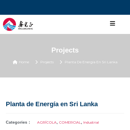
Projects
Home
Projects
Planta De Energía En Sri Lanka
Planta de Energía en Sri Lanka
Categories：
,
,
AGRÍCOLA
COMERCIAL
Industrial