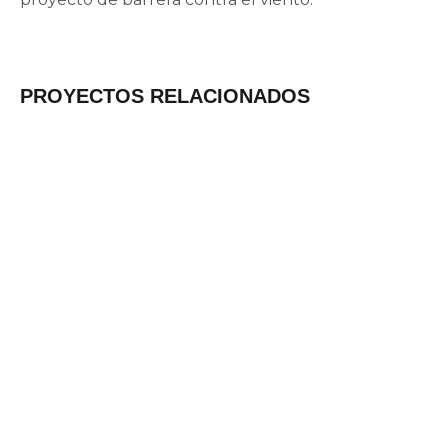
PROYECTOS RELACIONADOS
Estadio en Aruba
Más información