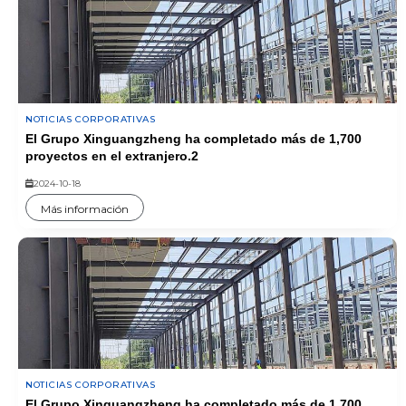
NOTICIAS CORPORATIVAS
El Grupo Xinguangzheng ha completado más de 1,700
proyectos en el extranjero.2
2024-10-18
Más información
NOTICIAS CORPORATIVAS
El Grupo Xinguangzheng ha completado más de 1,700